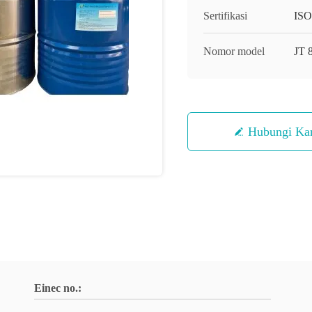
Sertifikasi
ISO
Nomor model
JT
Hubungi Ka
Einec no.: