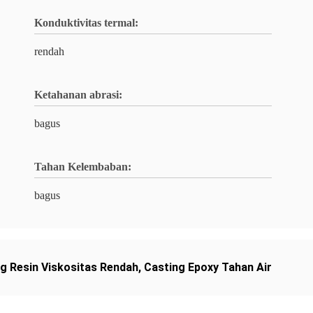
Konduktivitas termal:
rendah
Ketahanan abrasi:
bagus
Tahan Kelembaban:
bagus
g Resin Viskositas Rendah
,
Casting Epoxy Tahan Air