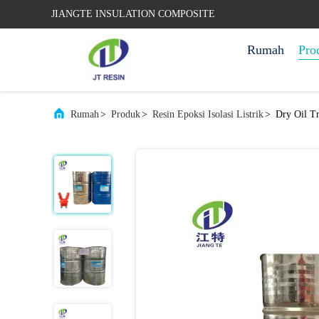
JIANGTE INSULATION COMPOSITE
Rumah
Pro
Rumah
>
Produk
>
Resin Epoksi Isolasi Listrik
>
Dry Oil Tr