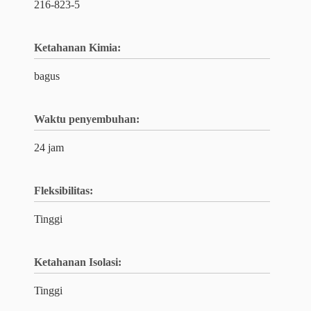
216-823-5
Ketahanan Kimia:
bagus
Waktu penyembuhan:
24 jam
Fleksibilitas:
Tinggi
Ketahanan Isolasi:
Tinggi