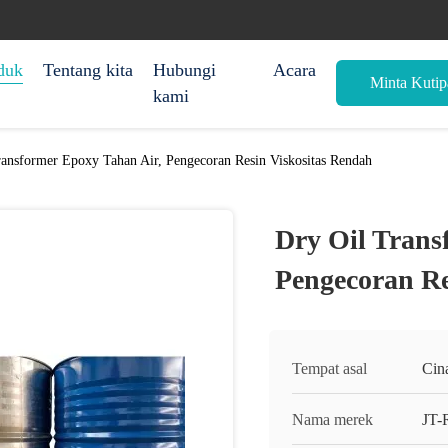
duk
Tentang kita
Hubungi
Acara
Minta Kutip
kami
ansformer Epoxy Tahan Air, Pengecoran Resin Viskositas Rendah
Dry Oil Trans
Pengecoran Re
Tempat asal
Cin
Nama merek
JT-