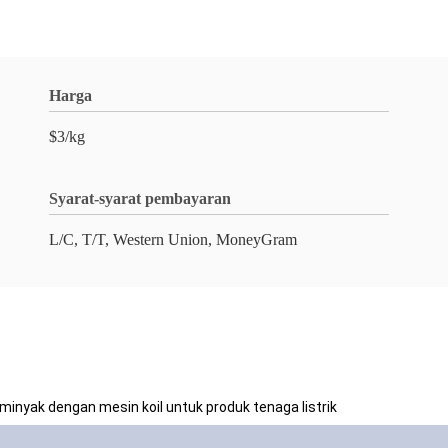
Harga
$3/kg
Syarat-syarat pembayaran
L/C, T/T, Western Union, MoneyGram
minyak dengan mesin koil untuk produk tenaga listrik