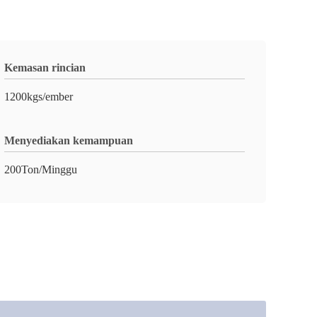
Kemasan rincian
1200kgs/ember
Menyediakan kemampuan
200Ton/Minggu